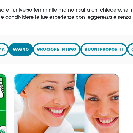
so e l’universo femminile ma non sai a chi chiedere, sei ne
e e condividere le tue esperienze con leggerezza e sen
MA
BAGNO
BRUCIORE INTIMO
BUONI PROPOSITI