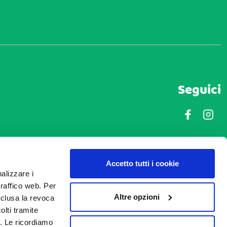
Seguici
Accetto tutti i cookie
nalizzare i
traffico web. Per
Altre opzioni
nclusa la revoca
lti tramite
. Le ricordiamo