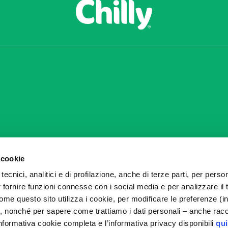
 cookie
tecnici, analitici e di profilazione, anche di terze parti, per perso
r fornire funzioni connesse con i social media e per analizzare il 
me questo sito utilizza i cookie, per modificare le preferenze (i
, nonché per sapere come trattiamo i dati personali – anche racco
nformativa cookie completa e l’informativa privacy disponibili
qui