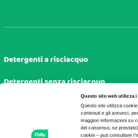
Detergenti a risciacquo
Detergenti senza risciacquo
Questo sito web utilizza i
Salviettine intime
Questo sito utilizza cookie 
contenuti e gli annunci, pe
maggiori informazioni su co
Maschere intime
del consenso, se prestato)
cookie – può consultare l’i