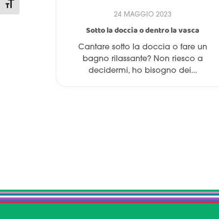
Attiva/disattiva dimensione testo
24 MAGGIO 2023
Sotto la doccia o dentro la vasca
Cantare sotto la doccia o fare un
bagno rilassante? Non riesco a
decidermi, ho bisogno dei...