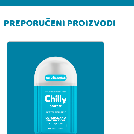
PREPORUČENI PROIZVODI