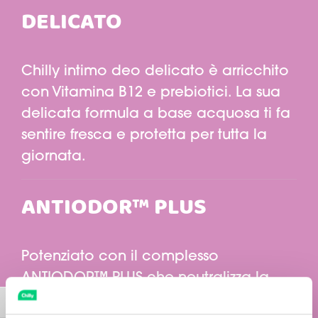
DELICATO
Chilly intimo deo delicato è arricchito
con Vitamina B12 e prebiotici. La sua
delicata formula a base acquosa ti fa
sentire fresca e protetta per tutta la
giornata.
ANTIODOR™ PLUS
Potenziato con il complesso
ANTIODOR™ PLUS che neutralizza la
formazione dei cattivi odori e ne
Attiva/disattiva alto contrasto