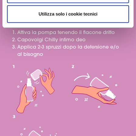
granulare, quali cookie autorizzare.
Modo d'uso:
Utilizza solo i cookie tecnici
Attiva la pompa tenendo il flacone dritto
Capovolgi Chilly intimo deo
Applica 2-3 spruzzi dopo la detersione e/o
al bisogno
1
2
3