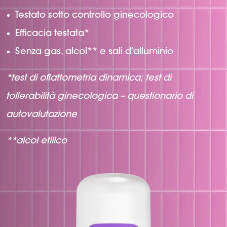
Testato sotto controllo ginecologico
Efficacia testata*
Senza gas, alcol** e sali d’alluminio
*test di
oflattometria
dinamica; test di
tollerabilità ginecologica – questionario di
autovalutazione
**alcol etilico