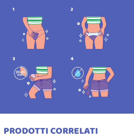
1
2
3
4
PRODOTTI CORRELATI