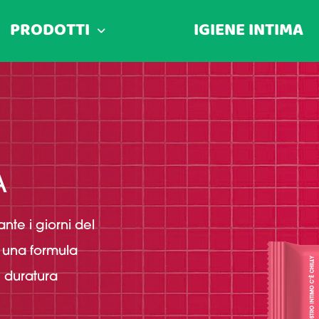
PRODOTTI
IGIENE INTIMA
A
nte i giorni del
o una formula
 duratura