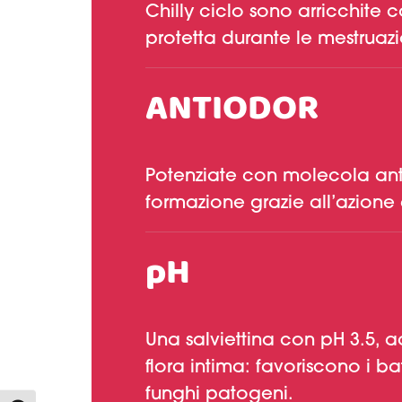
Chilly ciclo sono arricchite 
protetta durante le mestruazi
ANTIODOR
Potenziate con molecola anti
formazione grazie all’azione 
pH
Una salviettina con pH 3.5, a
flora intima: favoriscono i ba
funghi patogeni.