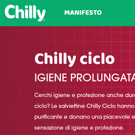
MANIFESTO
Chilly ciclo
IGIENE PROLUNGAT
Cerchi igiene e protezione anche dura
ciclo? Le salviettine Chilly Ciclo hann
purificante e donano una piacevole e
sensazione di igiene e protezione.