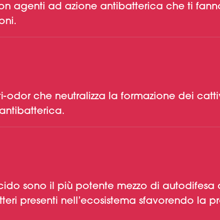
con agenti ad azione antibatterica che ti fanno
oni.
-odor che neutralizza la formazione dei cattiv
antibatterica.
cido sono il più potente mezzo di autodifesa d
tteri presenti nell’ecosistema sfavorendo la pr