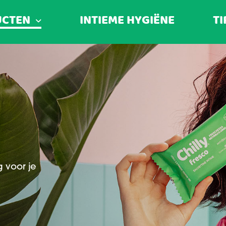
UCTEN
INTIEME HYGIËNE
TI
g voor je