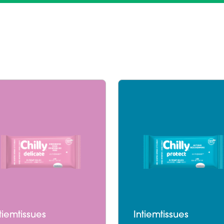
tiemtissues
Intiemtissues