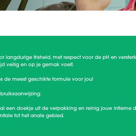
or langdurige frisheid, met respect voor de pH en versterk
tijd veilig en op je gemak voelt.
es de meest geschikte formule voor jou!
bruiksaanwijzing:
al een doekje uit de verpakking en reinig jouw intieme
nitale tot het anale gebied.