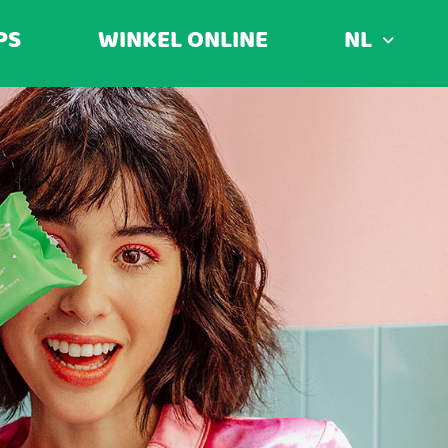
PS
WINKEL ONLINE
NL