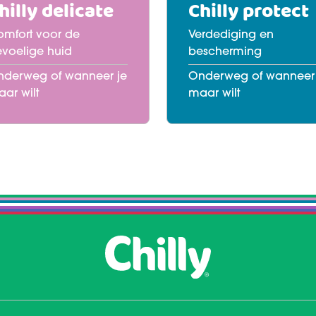
hilly delicate
Chilly protect
mfort voor de
Verdediging en
voelige huid
bescherming
derweg of wanneer je
Onderweg of wanneer 
ar wilt
maar wilt
Meer te weten komen
Meer te weten komen