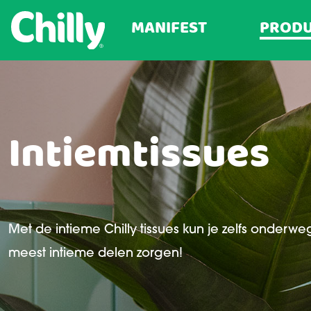
MANIFEST
PROD
Intiemtissues
Met de intieme Chilly tissues kun je zelfs onderwe
meest intieme delen zorgen!