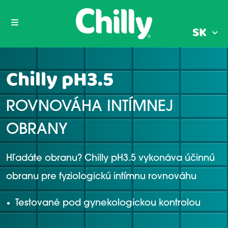
SK
Chilly pH3.5
ROVNOVÁHA INTÍMNEJ
OBRANY
Hľadáte obranu? Chilly pH3.5 vykonáva účinnú
obranu pre fyziologickú intímnu rovnováhu
Testované pod gynekologickou kontrolou