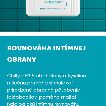
ROVNOVÁHA INTÍMNEJ
OBRANY
Chilly pH3.5 obohatený o kyselinu
mliečnu pomáha stimulovať
prirodzené obranné pôsobenie
laktobacilov, pomáha maitať
fyziologickú intímnu rovnováhu.