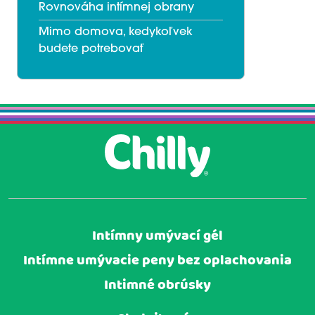
Rovnováha intímnej obrany
Mimo domova, kedykoľvek
budete potrebovať
Intímny umývací gél
Intímne umývacie peny bez oplachovania
Intimné obrúsky