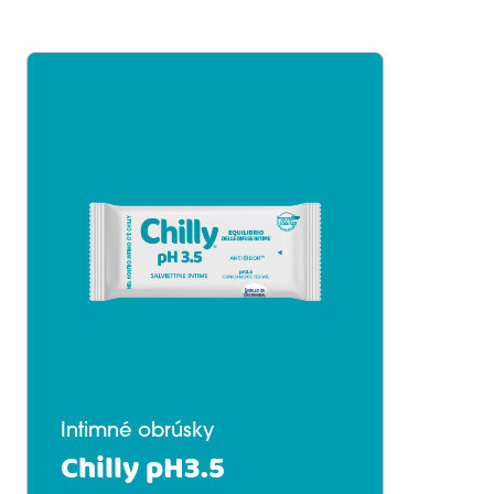
Intimné obrúsky
Chilly pH3.5