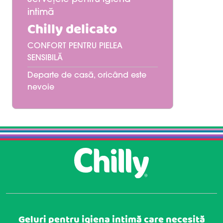
intimă
Chilly delicato
CONFORT PENTRU PIELEA
SENSIBILĂ
Departe de casă, oricând este
nevoie
Geluri pentru igiena intimă care necesită