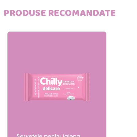
PRODUSE RECOMANDATE
Servețele pentru igiena