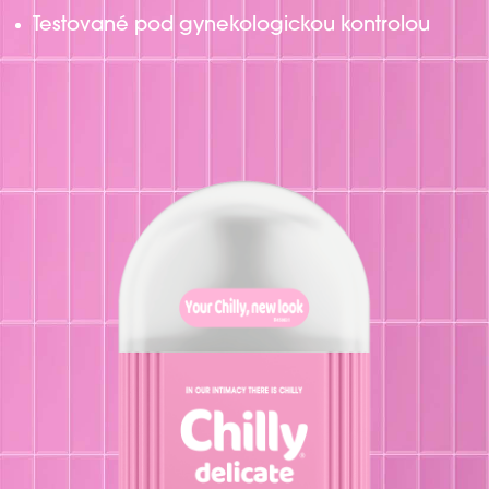
Testované pod gynekologickou kontrolou