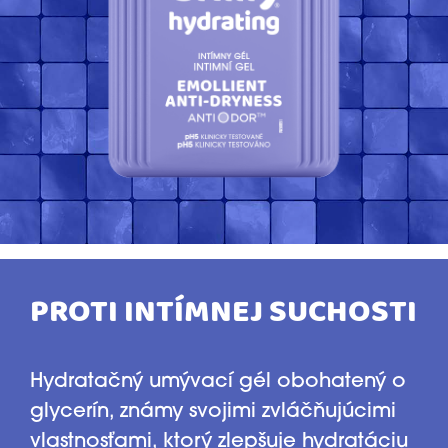
PROTI INTÍMNEJ SUCHOSTI
Hydratačný umývací gél obohatený o
glycerín, známy svojimi zvláčňujúcimi
vlastnosťami, ktorý zlepšuje hydratáciu