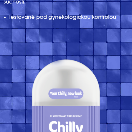
suchosti.
Testované pod gynekologickou kontrolou