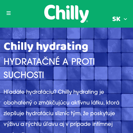
SK
Chilly hydrating
HYDRATAČNÉ A PROTI
SUCHOSTI
Hľadáte hydratáciu? Chilly hydrating je
obohatený o zmäkčujúcu aktívnu látku, ktorá
zlepšuje hydratáciu slizníc tým, že poskytuje
výživu a rýchlu úľavu aj v prípade intímnej